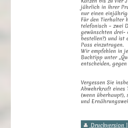
Katzen bis zu vier 
jährlich in ihrer 
nur einen einjährig
Für den Tierhalter 
telefonisch – zwei 
gewünschten drei- o
bestellen?) und ist 
Pass einzutragen.
Wir empfehlen in je
Buchtipp unter „Qu
entscheiden, gegen
Vergessen Sie insb
Abwehrkraft eines 
(wenn überhaupt), s
und Ernährungsweis
Druckversion