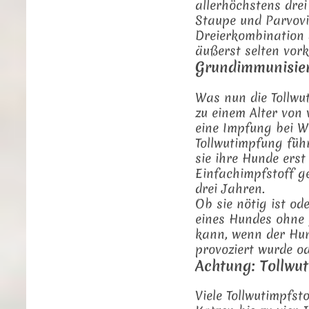
allerhöchstens drei
Staupe und Parvovi
Dreierkombination 
äußerst selten vor
Grundimmunisier
Was nun die Tollwu
zu einem Alter von
eine Impfung bei W
Tollwutimpfung füh
sie ihre Hunde ers
Einfachimpfstoff g
drei Jahren.
Ob sie nötig ist ode
eines Hundes ohne 
kann, wenn der Hu
provoziert wurde o
Achtung: Tollwut
Viele Tollwutimpfsto