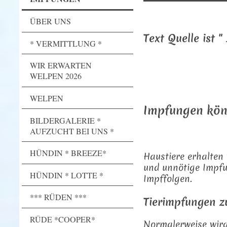
ÜBER UNS
Text Quelle ist 
* VERMITTLUNG *
WIR ERWARTEN
WELPEN 2026
WELPEN
Impfungen kön
BILDERGALERIE *
AUFZUCHT BEI UNS *
HÜNDIN * BREEZE*
Haustiere erhalten 
und unnötige Impf
HÜNDIN * LOTTE *
Impffolgen.
*** RÜDEN ***
Tierimpfungen z
RÜDE *COOPER*
Normalerweise wird