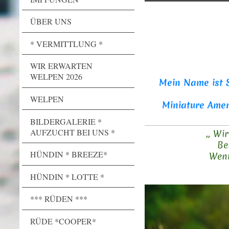
ÜBER UNS
* VERMITTLUNG *
WIR ERWARTEN
WELPEN 2026
Mein Name ist S
WELPEN
Miniature Amer
BILDERGALERIE *
AUFZUCHT BEI UNS *
,, Wi
Be
HÜNDIN * BREEZE*
Wenn
freuen wir 
HÜNDIN * LOTTE *
*** RÜDEN ***
RÜDE *COOPER*