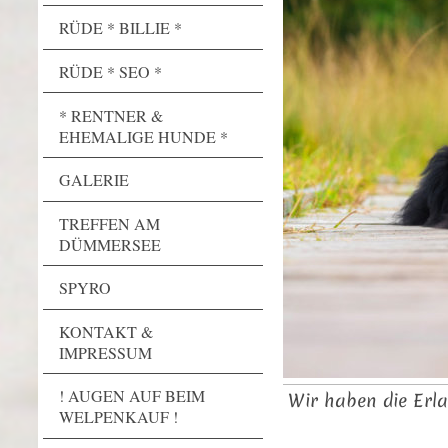
RÜDE * BILLIE *
RÜDE * SEO *
* RENTNER &
EHEMALIGE HUNDE *
GALERIE
TREFFEN AM
DÜMMERSEE
SPYRO
KONTAKT &
IMPRESSUM
! AUGEN AUF BEIM
Wir haben die Erla
WELPENKAUF !